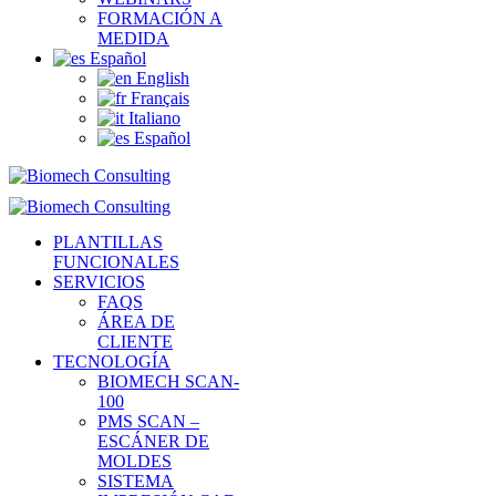
FORMACIÓN A
MEDIDA
Español
English
Français
Italiano
Español
PLANTILLAS
FUNCIONALES
SERVICIOS
FAQS
ÁREA DE
CLIENTE
TECNOLOGÍA
BIOMECH SCAN-
100
PMS SCAN –
ESCÁNER DE
MOLDES
SISTEMA