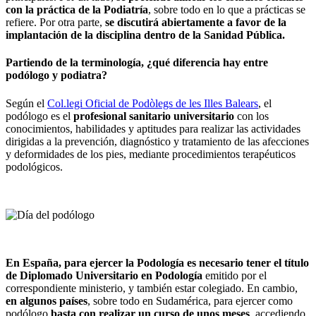
con la práctica de la Podiatría
, sobre todo en lo que a prácticas se
refiere. Por otra parte,
se discutirá abiertamente a favor de la
implantación de la disciplina dentro de la Sanidad Pública.
Partiendo de la terminología,
¿qué diferencia hay entre
podólogo y podiatra?
Según el
Col.legi Oficial de Podòlegs de les Illes Balears
, el
podólogo es el
profesional sanitario universitario
con los
conocimientos, habilidades y aptitudes para realizar las actividades
dirigidas a la prevención, diagnóstico y tratamiento de las afecciones
y deformidades de los pies, mediante procedimientos terapéuticos
podológicos.
En España, para ejercer la Podología es necesario tener el título
de Diplomado Universitario en Podología
emitido por el
correspondiente ministerio, y también estar colegiado. En cambio,
en algunos países
, sobre todo en Sudamérica, para ejercer como
podólogo
basta con realizar un curso de unos meses
, accediendo