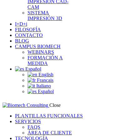
IMPRESIÓN CAD-
CAM
SISTEMA
IMPRESIÓN 3D
I+D+i
FILOSOFÍA
CONTACTO
BLOG
CAMPUS BIOMECH
WEBINARS
FORMACIÓN A
MEDIDA
Español
English
Français
Italiano
Español
Close
PLANTILLAS FUNCIONALES
SERVICIOS
FAQS
ÁREA DE CLIENTE
TECNOLOGÍA