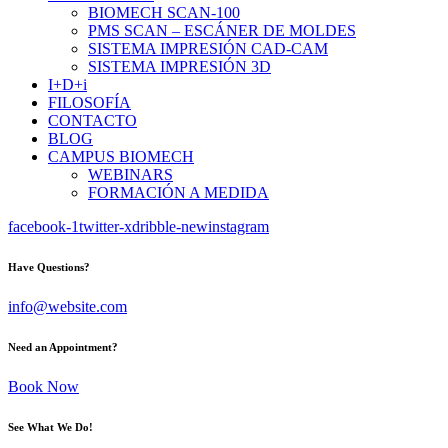
BIOMECH SCAN-100
PMS SCAN – ESCÁNER DE MOLDES
SISTEMA IMPRESIÓN CAD-CAM
SISTEMA IMPRESIÓN 3D
I+D+i
FILOSOFÍA
CONTACTO
BLOG
CAMPUS BIOMECH
WEBINARS
FORMACIÓN A MEDIDA
facebook-1
twitter-x
dribble-new
instagram
Have Questions?
info@website.com
Need an Appointment?
Book Now
See What We Do!