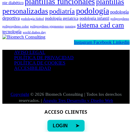
plantillas funcionales
plantillas
pie diabético
podología
personalizadas
podiatría
podología
deportiva
podología geriatrica
podología infantil
podología fútbol
polipropileno
sistema cad cam
polipropileno color
polipropileno pigmentos
running
tecnología
world diabes day
Instagram
Facebook
Linkedin
AVISO LEGAL
POLÍTICA DE PRIVACIDAD
POLÍTICA DE COOKIES
ACCESIBILIDAD
Copyright
© 2026 Biomech Consulting | Todos los derechos
reservados. |
Ángulo Tres Desarrollo y Diseño Web
ACCESO CLIENTES
LOGIN ➤