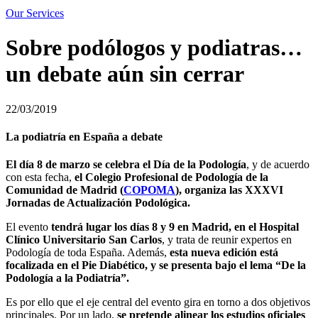
Our Services
Sobre podólogos y podiatras…
un debate aún sin cerrar
22/03/2019
La podiatría en España a debate
El día 8 de marzo se celebra el Día de la Podología
, y de acuerdo
con esta fecha,
el Colegio Profesional de Podología de la
Comunidad de Madrid (
COPOMA
), organiza las XXXVI
Jornadas de Actualización Podológica.
El evento
tendrá lugar los días 8 y 9 en Madrid, en el Hospital
Clínico Universitario San Carlos
, y trata de reunir expertos en
Podología de toda España. Además,
esta nueva edición está
focalizada en el Pie Diabético, y se presenta bajo el lema “De la
Podología a la Podiatría”.
Es por ello que el eje central del evento gira en torno a dos objetivos
principales. Por un lado,
se pretende alinear los estudios oficiales