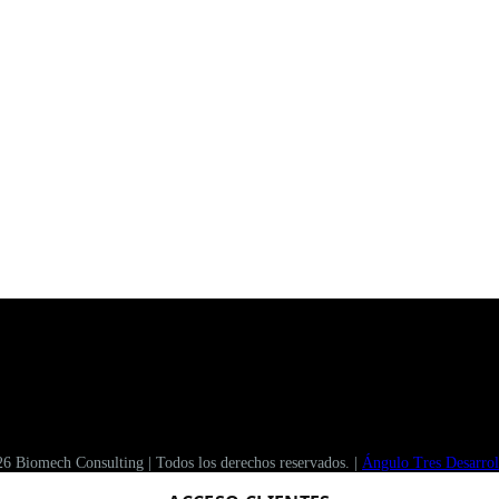
 Biomech Consulting | Todos los derechos reservados. |
Ángulo Tres Desarro