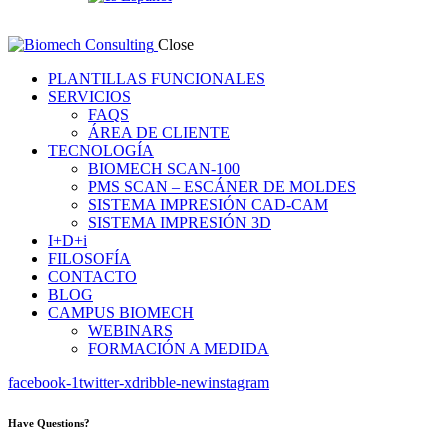
Close
PLANTILLAS FUNCIONALES
SERVICIOS
FAQS
ÁREA DE CLIENTE
TECNOLOGÍA
BIOMECH SCAN-100
PMS SCAN – ESCÁNER DE MOLDES
SISTEMA IMPRESIÓN CAD-CAM
SISTEMA IMPRESIÓN 3D
I+D+i
FILOSOFÍA
CONTACTO
BLOG
CAMPUS BIOMECH
WEBINARS
FORMACIÓN A MEDIDA
facebook-1
twitter-x
dribble-new
instagram
Have Questions?