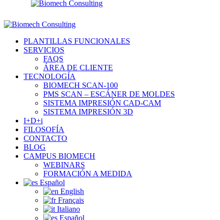
PLANTILLAS FUNCIONALES
SERVICIOS
FAQS
ÁREA DE CLIENTE
TECNOLOGÍA
BIOMECH SCAN-100
PMS SCAN – ESCÁNER DE MOLDES
SISTEMA IMPRESIÓN CAD-CAM
SISTEMA IMPRESIÓN 3D
I+D+i
FILOSOFÍA
CONTACTO
BLOG
CAMPUS BIOMECH
WEBINARS
FORMACIÓN A MEDIDA
Español
English
Français
Italiano
Español