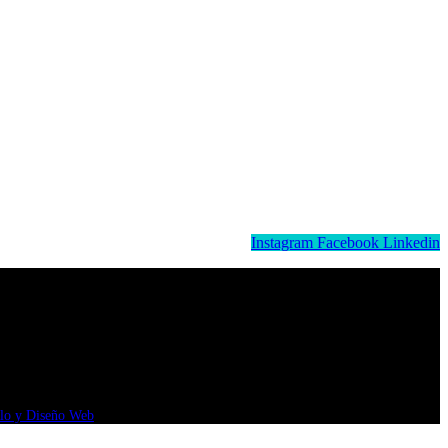
Instagram
Facebook
Linkedin
llo y Diseño Web