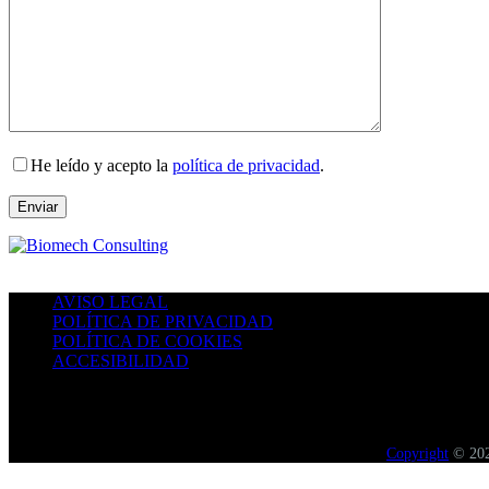
He leído y acepto la
política de privacidad
.
AVISO LEGAL
POLÍTICA DE PRIVACIDAD
POLÍTICA DE COOKIES
ACCESIBILIDAD
Copyright
© 2026