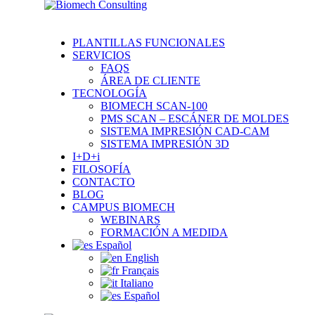
PLANTILLAS FUNCIONALES
SERVICIOS
FAQS
ÁREA DE CLIENTE
TECNOLOGÍA
BIOMECH SCAN-100
PMS SCAN – ESCÁNER DE MOLDES
SISTEMA IMPRESIÓN CAD-CAM
SISTEMA IMPRESIÓN 3D
I+D+i
FILOSOFÍA
CONTACTO
BLOG
CAMPUS BIOMECH
WEBINARS
FORMACIÓN A MEDIDA
Español
English
Français
Italiano
Español