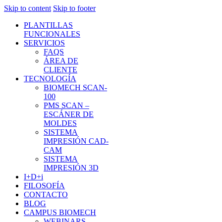
Skip to content
Skip to footer
PLANTILLAS
FUNCIONALES
SERVICIOS
FAQS
ÁREA DE
CLIENTE
TECNOLOGÍA
BIOMECH SCAN-
100
PMS SCAN –
ESCÁNER DE
MOLDES
SISTEMA
IMPRESIÓN CAD-
CAM
SISTEMA
IMPRESIÓN 3D
I+D+i
FILOSOFÍA
CONTACTO
BLOG
CAMPUS BIOMECH
WEBINARS