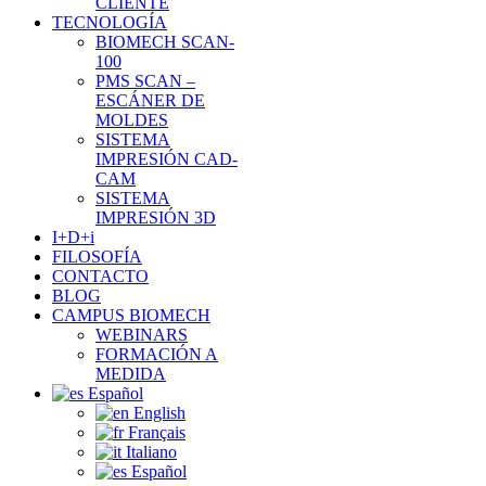
CLIENTE
TECNOLOGÍA
BIOMECH SCAN-
100
PMS SCAN –
ESCÁNER DE
MOLDES
SISTEMA
IMPRESIÓN CAD-
CAM
SISTEMA
IMPRESIÓN 3D
I+D+i
FILOSOFÍA
CONTACTO
BLOG
CAMPUS BIOMECH
WEBINARS
FORMACIÓN A
MEDIDA
Español
English
Français
Italiano
Español