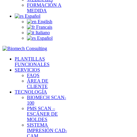
FORMACIÓN A
MEDIDA
Español
English
Français
Italiano
Español
PLANTILLAS
FUNCIONALES
SERVICIOS
FAQS
ÁREA DE
CLIENTE
TECNOLOGÍA
BIOMECH SCAN-
100
PMS SCAN –
ESCÁNER DE
MOLDES
SISTEMA
IMPRESIÓN CAD-
CAM