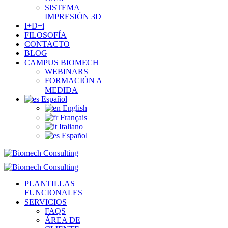
SISTEMA
IMPRESIÓN 3D
I+D+i
FILOSOFÍA
CONTACTO
BLOG
CAMPUS BIOMECH
WEBINARS
FORMACIÓN A
MEDIDA
Español
English
Français
Italiano
Español
PLANTILLAS
FUNCIONALES
SERVICIOS
FAQS
ÁREA DE