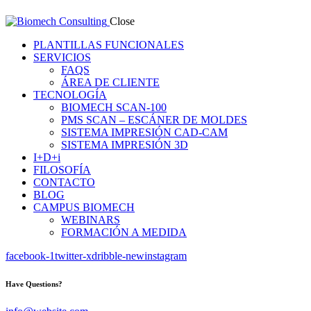
Close
PLANTILLAS FUNCIONALES
SERVICIOS
FAQS
ÁREA DE CLIENTE
TECNOLOGÍA
BIOMECH SCAN-100
PMS SCAN – ESCÁNER DE MOLDES
SISTEMA IMPRESIÓN CAD-CAM
SISTEMA IMPRESIÓN 3D
I+D+i
FILOSOFÍA
CONTACTO
BLOG
CAMPUS BIOMECH
WEBINARS
FORMACIÓN A MEDIDA
facebook-1
twitter-x
dribble-new
instagram
Have Questions?