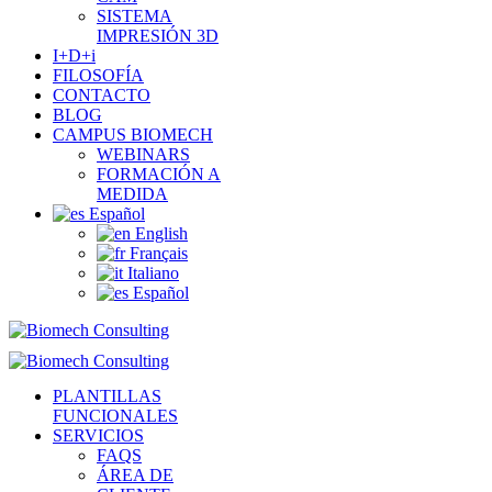
SISTEMA
IMPRESIÓN 3D
I+D+i
FILOSOFÍA
CONTACTO
BLOG
CAMPUS BIOMECH
WEBINARS
FORMACIÓN A
MEDIDA
Español
English
Français
Italiano
Español
PLANTILLAS
FUNCIONALES
SERVICIOS
FAQS
ÁREA DE