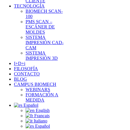
CLIENTE
TECNOLOGÍA
BIOMECH SCAN-
100
PMS SCAN –
ESCÁNER DE
MOLDES
SISTEMA
IMPRESIÓN CAD-
CAM
SISTEMA
IMPRESIÓN 3D
I+D+i
FILOSOFÍA
CONTACTO
BLOG
CAMPUS BIOMECH
WEBINARS
FORMACIÓN A
MEDIDA
Español
English
Français
Italiano
Español