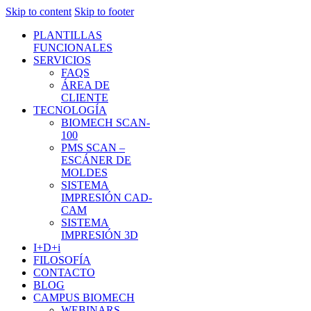
Skip to content
Skip to footer
PLANTILLAS
FUNCIONALES
SERVICIOS
FAQS
ÁREA DE
CLIENTE
TECNOLOGÍA
BIOMECH SCAN-
100
PMS SCAN –
ESCÁNER DE
MOLDES
SISTEMA
IMPRESIÓN CAD-
CAM
SISTEMA
IMPRESIÓN 3D
I+D+i
FILOSOFÍA
CONTACTO
BLOG
CAMPUS BIOMECH
WEBINARS