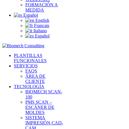
FORMACIÓN A
MEDIDA
Español
English
Français
Italiano
Español
PLANTILLAS
FUNCIONALES
SERVICIOS
FAQS
ÁREA DE
CLIENTE
TECNOLOGÍA
BIOMECH SCAN-
100
PMS SCAN –
ESCÁNER DE
MOLDES
SISTEMA
IMPRESIÓN CAD-
CAM