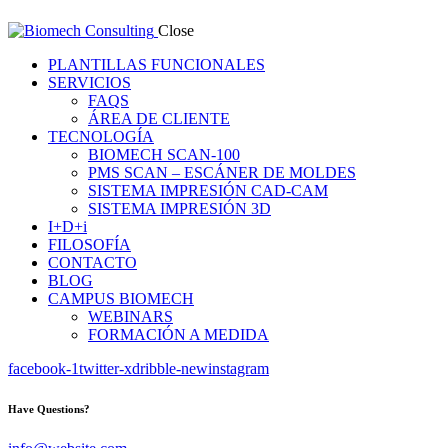
Close
PLANTILLAS FUNCIONALES
SERVICIOS
FAQS
ÁREA DE CLIENTE
TECNOLOGÍA
BIOMECH SCAN-100
PMS SCAN – ESCÁNER DE MOLDES
SISTEMA IMPRESIÓN CAD-CAM
SISTEMA IMPRESIÓN 3D
I+D+i
FILOSOFÍA
CONTACTO
BLOG
CAMPUS BIOMECH
WEBINARS
FORMACIÓN A MEDIDA
facebook-1
twitter-x
dribble-new
instagram
Have Questions?