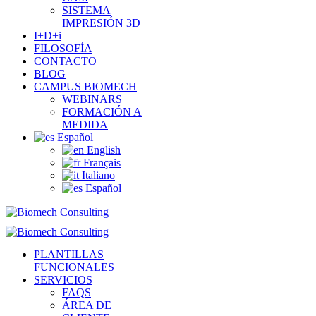
SISTEMA
IMPRESIÓN 3D
I+D+i
FILOSOFÍA
CONTACTO
BLOG
CAMPUS BIOMECH
WEBINARS
FORMACIÓN A
MEDIDA
Español
English
Français
Italiano
Español
PLANTILLAS
FUNCIONALES
SERVICIOS
FAQS
ÁREA DE