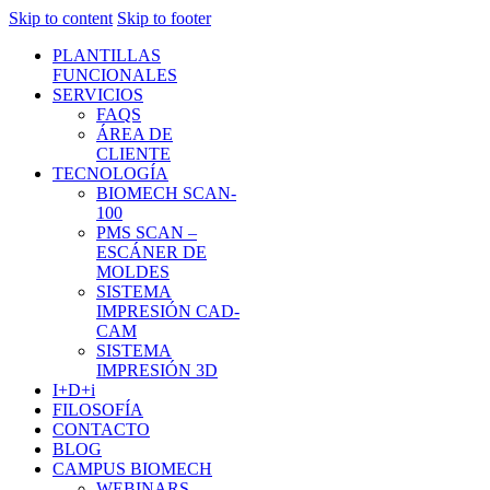
Skip to content
Skip to footer
PLANTILLAS
FUNCIONALES
SERVICIOS
FAQS
ÁREA DE
CLIENTE
TECNOLOGÍA
BIOMECH SCAN-
100
PMS SCAN –
ESCÁNER DE
MOLDES
SISTEMA
IMPRESIÓN CAD-
CAM
SISTEMA
IMPRESIÓN 3D
I+D+i
FILOSOFÍA
CONTACTO
BLOG
CAMPUS BIOMECH
WEBINARS