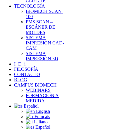
CLIENTE
TECNOLOGÍA
BIOMECH SCAN-
100
PMS SCAN –
ESCÁNER DE
MOLDES
SISTEMA
IMPRESIÓN CAD-
CAM
SISTEMA
IMPRESIÓN 3D
I+D+i
FILOSOFÍA
CONTACTO
BLOG
CAMPUS BIOMECH
WEBINARS
FORMACIÓN A
MEDIDA
Español
English
Français
Italiano
Español