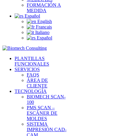
FORMACIÓN A
MEDIDA
Español
English
Français
Italiano
Español
PLANTILLAS
FUNCIONALES
SERVICIOS
FAQS
ÁREA DE
CLIENTE
TECNOLOGÍA
BIOMECH SCAN-
100
PMS SCAN –
ESCÁNER DE
MOLDES
SISTEMA
IMPRESIÓN CAD-
CAM