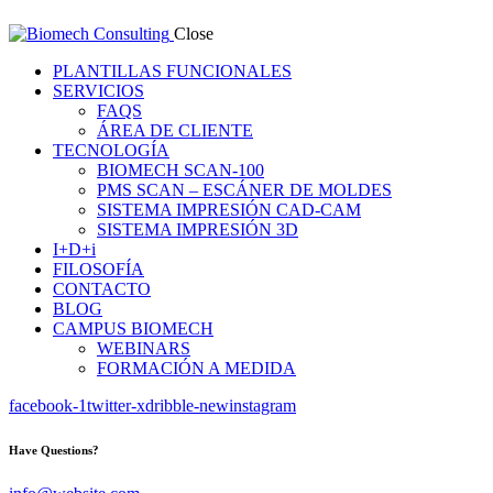
Close
PLANTILLAS FUNCIONALES
SERVICIOS
FAQS
ÁREA DE CLIENTE
TECNOLOGÍA
BIOMECH SCAN-100
PMS SCAN – ESCÁNER DE MOLDES
SISTEMA IMPRESIÓN CAD-CAM
SISTEMA IMPRESIÓN 3D
I+D+i
FILOSOFÍA
CONTACTO
BLOG
CAMPUS BIOMECH
WEBINARS
FORMACIÓN A MEDIDA
facebook-1
twitter-x
dribble-new
instagram
Have Questions?